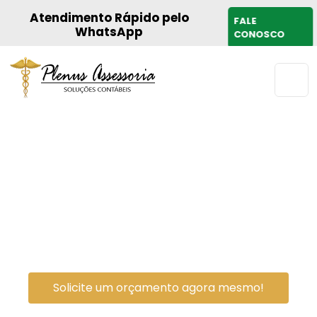
Atendimento Rápido pelo
FALE
WhatsApp
CONOSCO
Consultoria de elaboração de
preço de serviço
Otimize a precificação dos seus serviços
com nossa consultoria especializada,
garantindo competitividade e aumento
da lucratividade para o seu negócio.
Solicite um orçamento agora mesmo!