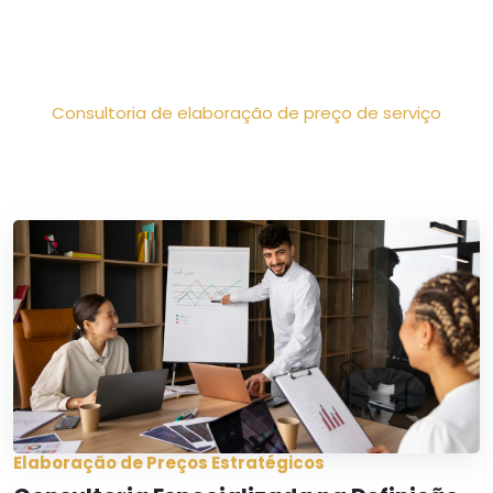
Início
/
Serviços
/
Consultoria de elaboração de preço de serviço
Elaboração de Preços Estratégicos