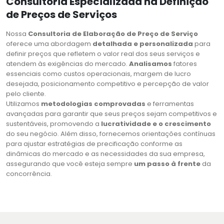
Consultoria Especializada na Definição
de Preços de Serviços
Nossa
Consultoria de Elaboração de Preço de Serviço
oferece uma abordagem
detalhada e personalizada
para
definir preços que refletem o valor real dos seus serviços e
atendem às exigências do mercado.
Analisamos
fatores
essenciais como custos operacionais, margem de lucro
desejada, posicionamento competitivo e percepção de valor
pelo cliente.
Utilizamos
metodologias comprovadas
e ferramentas
avançadas para garantir que seus preços sejam competitivos e
sustentáveis, promovendo a
lucratividade e o crescimento
do seu negócio. Além disso, fornecemos orientações contínuas
para ajustar estratégias de precificação conforme as
dinâmicas do mercado e as necessidades da sua empresa,
assegurando que você esteja sempre
um passo à frente
da
concorrência.